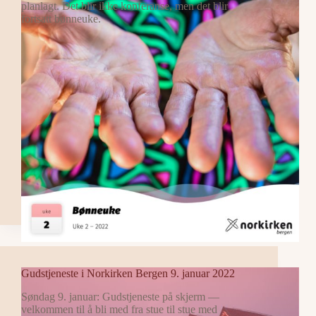
planlagt. Det blir ikke konferanse, men det blir
fortsatt bønneuke.
Gudstjeneste i Norkirken Bergen 9. januar 2022
Søndag 9. januar: Gudstjeneste på skjerm —
velkommen til å bli med fra stue til stue med