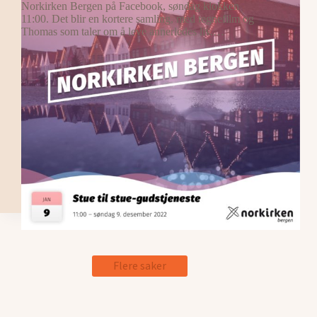
Norkirken Bergen på Facebook, søndag klokken
11:00. Det blir en kortere samling, med tegnefilm og
Thomas som taler om å leve annerledes liv.…
Flere saker