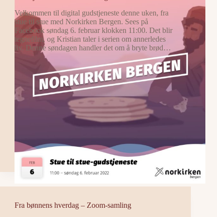
Velkommen til digital gudstjeneste denne uken, fra
stue til stue med Norkirken Bergen. Sees på
Facebook søndag 6. februar klokken 11:00. Det blir
tegnefilm, og Kristian taler i serien om annerledes
liv. Denne søndagen handler det om å bryte brød…
Fra bønnens hverdag – Zoom-samling