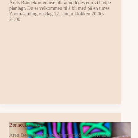
Årets Bønnekonferanse blir annerledes enn vi hadde
planlagt. Du er velkommen til å bli med på en times
Zoom-samling onsdag 12. januar klokken 20:00-
21:00
Bønneuken 2022
Årets Bønnekonferanse blir annerledes enn vi hadde