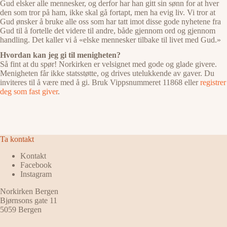
Gud elsker alle mennesker, og derfor har han gitt sin sønn for at hver
den som tror på ham, ikke skal gå fortapt, men ha evig liv. Vi tror at
Gud ønsker å bruke alle oss som har tatt imot disse gode nyhetene fra
Gud til å fortelle det videre til andre, både gjennom ord og gjennom
handling. Det kaller vi å «elske mennesker tilbake til livet med Gud.»
Hvordan kan jeg gi til menigheten?
Så fint at du spør! Norkirken er velsignet med gode og glade givere.
Menigheten får ikke statsstøtte, og drives utelukkende av gaver. Du
inviteres til å være med å gi. Bruk Vippsnummeret 11868 eller
registrer
deg som fast giver
.
Ta kontakt
Kontakt
Facebook
Instagram
Norkirken Bergen
Bjørnsons gate 11
5059 Bergen