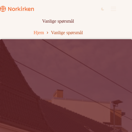
Hopp
til
innholdet
Vanlige spørsmål
Hjem
Vanlige spørsmål