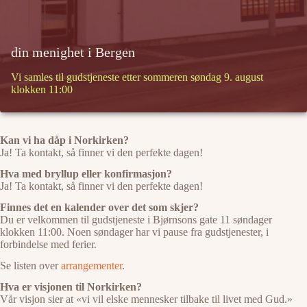
din menighet i Bergen
Vi samles til gudstjeneste etter sommeren søndag 9. august
klokken 11:00
Kan vi ha dåp i Norkirken?
Ja! Ta kontakt, så finner vi den perfekte dagen!
Hva med bryllup eller konfirmasjon?
Ja! Ta kontakt, så finner vi den perfekte dagen!
Finnes det en kalender over det som skjer?
Du er velkommen til gudstjeneste i Bjørnsons gate 11 søndager
klokken 11:00. Noen søndager har vi pause fra gudstjenester, i
forbindelse med ferier.
Se listen over
arrangementer
.
Hva er visjonen til Norkirken?
Vår visjon sier at «vi vil elske mennesker tilbake til livet med Gud.»