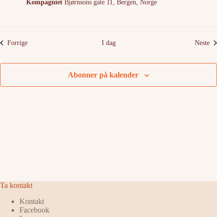
Kompagniet
Bjørnsons gate 11, Bergen, Norge
Arrangementer
Ar
Forrige
I dag
Neste
Abonner på kalender
Ta kontakt
Kontakt
Facebook