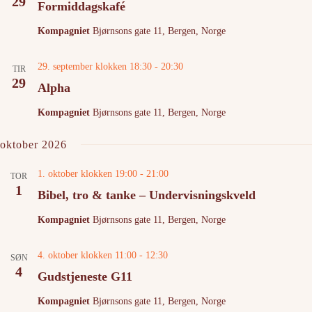
29
Formiddagskafé
Kompagniet
Bjørnsons gate 11, Bergen, Norge
29. september klokken 18:30
-
20:30
TIR
29
Alpha
Kompagniet
Bjørnsons gate 11, Bergen, Norge
oktober 2026
1. oktober klokken 19:00
-
21:00
TOR
1
Bibel, tro & tanke – Undervisningskveld
Kompagniet
Bjørnsons gate 11, Bergen, Norge
4. oktober klokken 11:00
-
12:30
SØN
4
Gudstjeneste G11
Kompagniet
Bjørnsons gate 11, Bergen, Norge