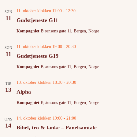
11. oktober klokken 11:00
-
12:30
SØN
11
Gudstjeneste G11
Kompagniet
Bjørnsons gate 11, Bergen, Norge
11. oktober klokken 19:00
-
20:30
SØN
11
Gudstjeneste G19
Kompagniet
Bjørnsons gate 11, Bergen, Norge
13. oktober klokken 18:30
-
20:30
TIR
13
Alpha
Kompagniet
Bjørnsons gate 11, Bergen, Norge
14. oktober klokken 19:00
-
21:00
ONS
14
Bibel, tro & tanke – Panelsamtale