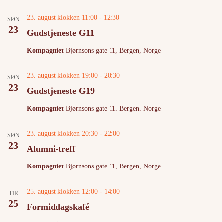
23. august klokken 11:00
-
12:30
SØN
23
Gudstjeneste G11
Kompagniet
Bjørnsons gate 11, Bergen, Norge
23. august klokken 19:00
-
20:30
SØN
23
Gudstjeneste G19
Kompagniet
Bjørnsons gate 11, Bergen, Norge
23. august klokken 20:30
-
22:00
SØN
23
Alumni-treff
Kompagniet
Bjørnsons gate 11, Bergen, Norge
25. august klokken 12:00
-
14:00
TIR
25
Formiddagskafé