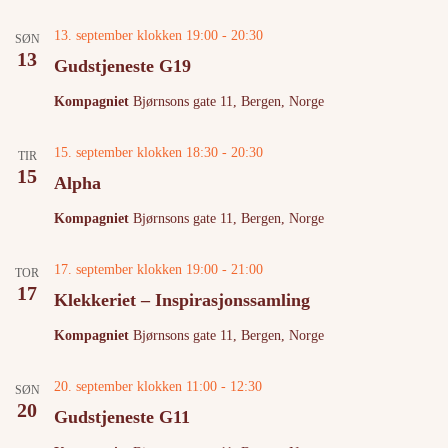
13. september klokken 19:00
-
20:30
SØN
13
Gudstjeneste G19
Kompagniet
Bjørnsons gate 11, Bergen, Norge
15. september klokken 18:30
-
20:30
TIR
15
Alpha
Kompagniet
Bjørnsons gate 11, Bergen, Norge
17. september klokken 19:00
-
21:00
TOR
17
Klekkeriet – Inspirasjonssamling
Kompagniet
Bjørnsons gate 11, Bergen, Norge
20. september klokken 11:00
-
12:30
SØN
20
Gudstjeneste G11