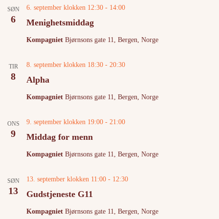
6. september klokken 12:30
-
14:00
SØN
6
Menighetsmiddag
Kompagniet
Bjørnsons gate 11, Bergen, Norge
8. september klokken 18:30
-
20:30
TIR
8
Alpha
Kompagniet
Bjørnsons gate 11, Bergen, Norge
9. september klokken 19:00
-
21:00
ONS
9
Middag for menn
Kompagniet
Bjørnsons gate 11, Bergen, Norge
13. september klokken 11:00
-
12:30
SØN
13
Gudstjeneste G11
Kompagniet
Bjørnsons gate 11, Bergen, Norge