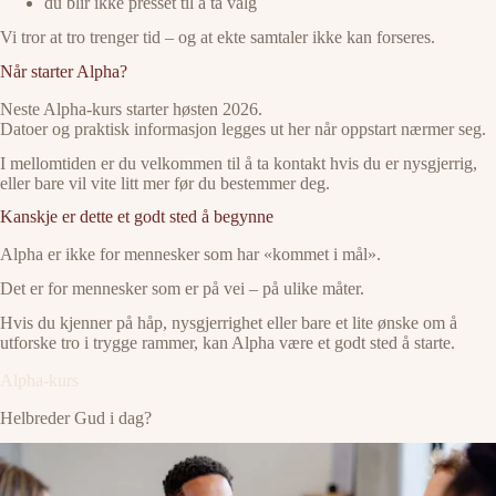
du blir ikke presset til å ta valg
Vi tror at tro trenger tid – og at ekte samtaler ikke kan forseres.
Når starter Alpha?
Neste Alpha-kurs starter høsten 2026.
Datoer og praktisk informasjon legges ut her når oppstart nærmer seg.
I mellomtiden er du velkommen til å ta kontakt hvis du er nysgjerrig,
eller bare vil vite litt mer før du bestemmer deg.
Kanskje er dette et godt sted å begynne
Alpha er ikke for mennesker som har «kommet i mål».
Det er for mennesker som er på vei – på ulike måter.
Hvis du kjenner på håp, nysgjerrighet eller bare et lite ønske om å
utforske tro i trygge rammer, kan Alpha være et godt sted å starte.
Alpha-kurs
Helbreder Gud i dag?