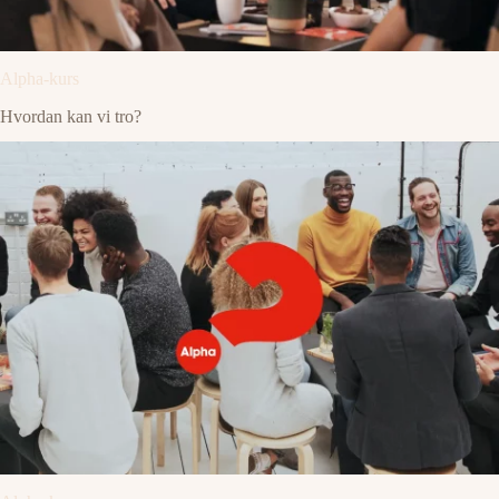
Alpha-kurs
Hvordan kan vi tro?