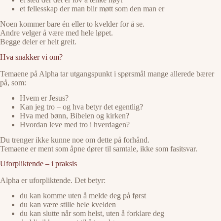
et fellesskap der man blir møtt som den man er
Noen kommer bare én eller to kvelder for å se.
Andre velger å være med hele løpet.
Begge deler er helt greit.
Hva snakker vi om?
Temaene på Alpha tar utgangspunkt i spørsmål mange allerede bærer
på, som:
Hvem er Jesus?
Kan jeg tro – og hva betyr det egentlig?
Hva med bønn, Bibelen og kirken?
Hvordan leve med tro i hverdagen?
Du trenger ikke kunne noe om dette på forhånd.
Temaene er ment som åpne dører til samtale, ikke som fasitsvar.
Uforpliktende – i praksis
Alpha er uforpliktende. Det betyr:
du kan komme uten å melde deg på først
du kan være stille hele kvelden
du kan slutte når som helst, uten å forklare deg