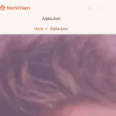
Hopp
til
innholdet
Alpha-kurs
Hjem
Alpha-kurs