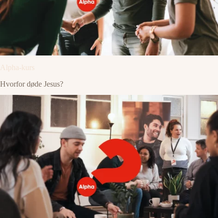
Alpha-kurs
Hvorfor døde Jesus?