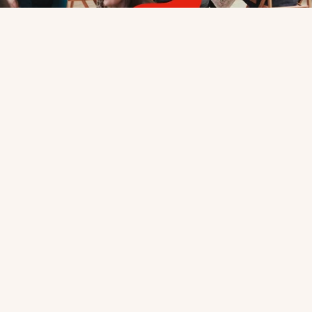
Alpha-kurs
Hvordan kan jeg gjøre det beste ut av resten av livet mitt?