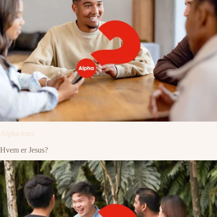
Alpha-kurs
Hvem er Jesus?