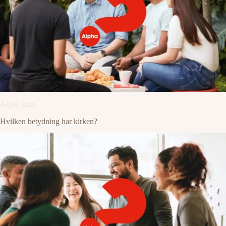
Alpha-kurs
Hvilken betydning har kirken?