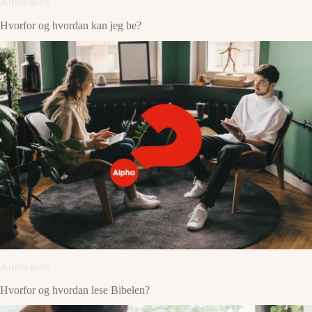
Alpha-kurs
Hvorfor og hvordan kan jeg be?
Alpha-kurs
Hvorfor og hvordan lese Bibelen?