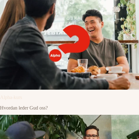
Alpha-kurs
Hvordan leder Gud oss?