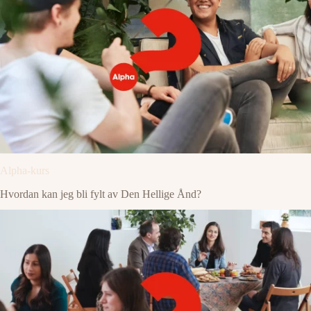
Alpha-kurs
Hvordan kan jeg bli fylt av Den Hellige Ånd?