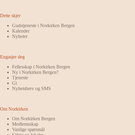
Dette skjer
Gudstjeneste i Norkirken Bergen
Kalender
Nyheter
Engasjer deg
Fellesskap i Norkirken Bergen
Ny i Norkirken Bergen?
Tjeneste
Gi
Nyhetsbrev og SMS
Om Norkirken
Om Norkirken Bergen
Medlemsskap
Vanlige spørsmål
Utleie av lokaler