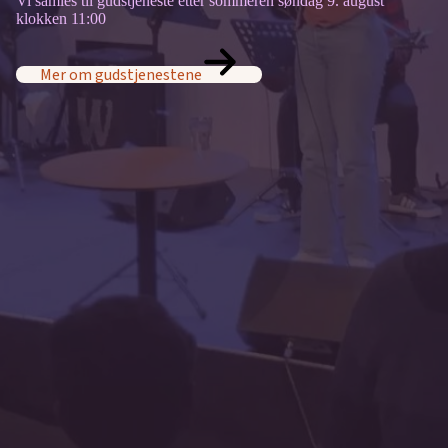
Vi samles til gudstjeneste etter sommeren søndag 9. august
klokken 11:00
Mer om gudstjenestene