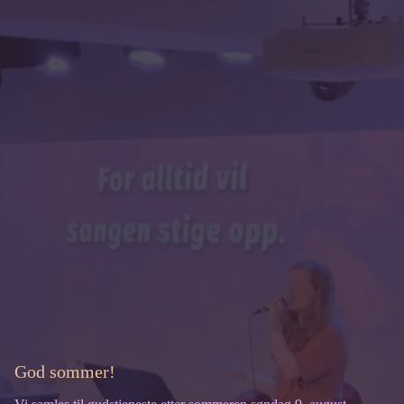
God sommer!