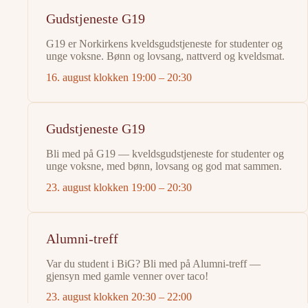
Gudstjeneste G19
G19 er Norkirkens kveldsgudstjeneste for studenter og
unge voksne. Bønn og lovsang, nattverd og kveldsmat.
16. august klokken 19:00
–
20:30
Gudstjeneste G19
Bli med på G19 — kveldsgudstjeneste for studenter og
unge voksne, med bønn, lovsang og god mat sammen.
23. august klokken 19:00
–
20:30
Alumni-treff
Var du student i BiG? Bli med på Alumni-treff —
gjensyn med gamle venner over taco!
23. august klokken 20:30
–
22:00