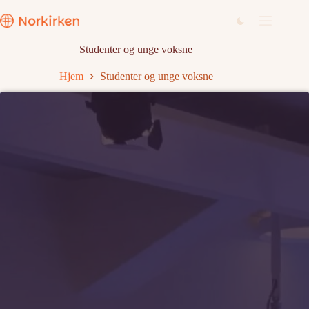
Hopp
til
innholdet
Studenter og unge voksne
Hjem
Studenter og unge voksne