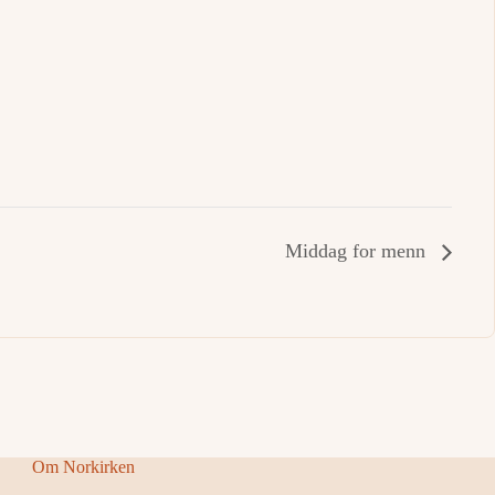
Middag for menn
Om Norkirken