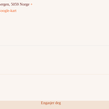
ergen
,
5059
Norge
+
oogle-kart
Engasjer deg