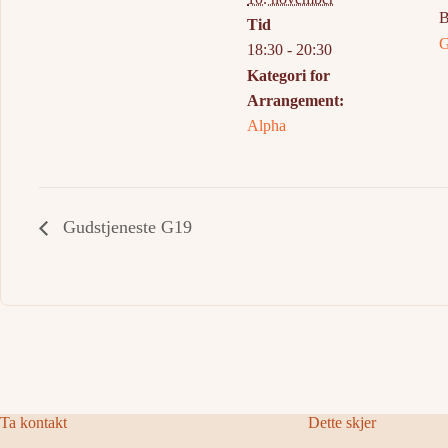
B
Tid
G
18:30 - 20:30
Kategori for
Arrangement:
Alpha
Gudstjeneste G19
Ta kontakt
Dette skjer