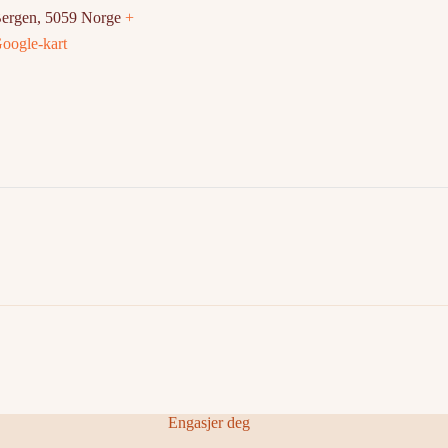
ergen
,
5059
Norge
+
oogle-kart
Engasjer deg