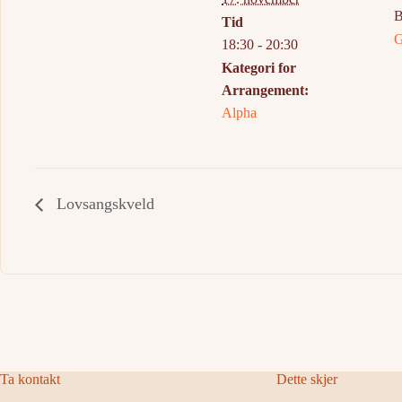
B
Tid
G
18:30 - 20:30
Kategori for
Arrangement:
Alpha
Lovsangskveld
Ta kontakt
Dette skjer