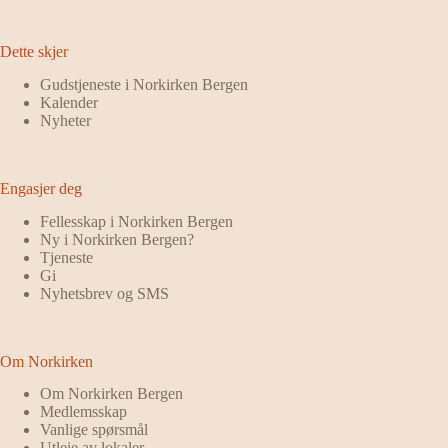
Dette skjer
Gudstjeneste i Norkirken Bergen
Kalender
Nyheter
Engasjer deg
Fellesskap i Norkirken Bergen
Ny i Norkirken Bergen?
Tjeneste
Gi
Nyhetsbrev og SMS
Om Norkirken
Om Norkirken Bergen
Medlemsskap
Vanlige spørsmål
Utleie av lokaler