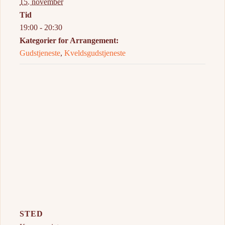
15. november
Tid
19:00 - 20:30
Kategorier for Arrangement:
Gudstjeneste
,
Kveldsgudstjeneste
STED