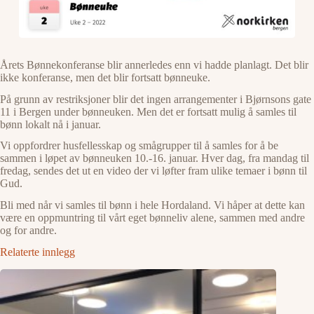
Årets Bønnekonferanse blir annerledes enn vi hadde planlagt. Det blir
ikke konferanse, men det blir fortsatt bønneuke.
På grunn av restriksjoner blir det ingen arrangementer i Bjørnsons gate
11 i Bergen under bønneuken. Men det er fortsatt mulig å samles til
bønn lokalt nå i januar.
Vi oppfordrer husfellesskap og smågrupper til å samles for å be
sammen i løpet av bønneuken 10.-16. januar. Hver dag, fra mandag til
fredag, sendes det ut en video der vi løfter fram ulike temaer i bønn til
Gud.
Bli med når vi samles til bønn i hele Hordaland. Vi håper at dette kan
være en oppmuntring til vårt eget bønneliv alene, sammen med andre
og for andre.
Relaterte innlegg