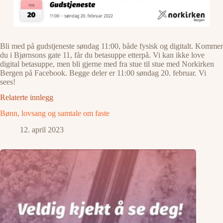
Bli med på gudstjeneste søndag 11:00, både fysisk og digitalt. Kommer
du i Bjørnsons gate 11, får du betasuppe etterpå. Vi kan ikke love
digital betasuppe, men bli gjerne med fra stue til stue med Norkirken
Bergen på Facebook. Begge deler er 11:00 søndag 20. februar. Vi
sees!
Relaterte innlegg
Bønn, lovsang og samtale om faste
12. april 2023