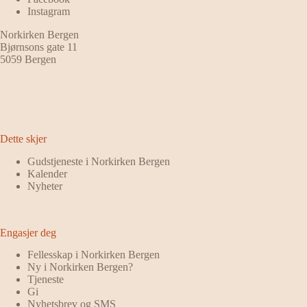
Instagram
Norkirken Bergen
Bjørnsons gate 11
5059 Bergen
Dette skjer
Gudstjeneste i Norkirken Bergen
Kalender
Nyheter
Engasjer deg
Fellesskap i Norkirken Bergen
Ny i Norkirken Bergen?
Tjeneste
Gi
Nyhetsbrev og SMS