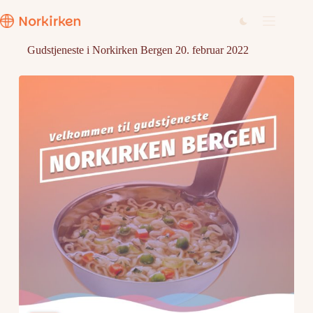
Hopp
til
innholdet
Gudstjeneste i Norkirken Bergen 20. februar 2022