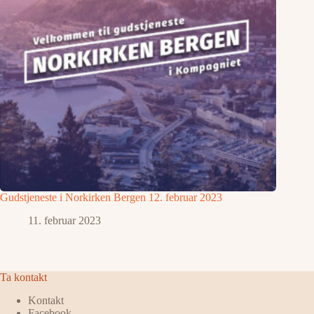
Gudstjeneste i Norkirken Bergen 12. februar 2023
11. februar 2023
Ta kontakt
Kontakt
Facebook