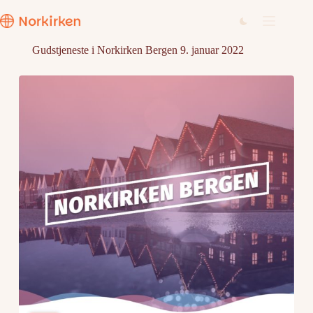
Hopp
til
innholdet
Gudstjeneste i Norkirken Bergen 9. januar 2022