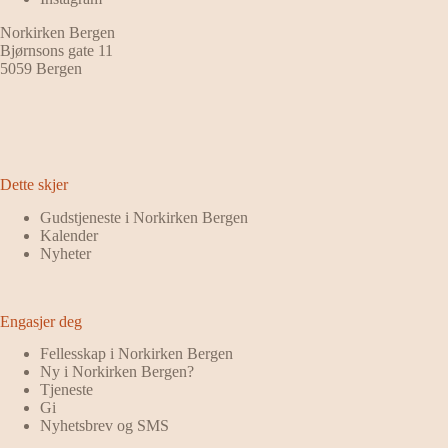
Norkirken Bergen
Bjørnsons gate 11
5059 Bergen
Dette skjer
Gudstjeneste i Norkirken Bergen
Kalender
Nyheter
Engasjer deg
Fellesskap i Norkirken Bergen
Ny i Norkirken Bergen?
Tjeneste
Gi
Nyhetsbrev og SMS