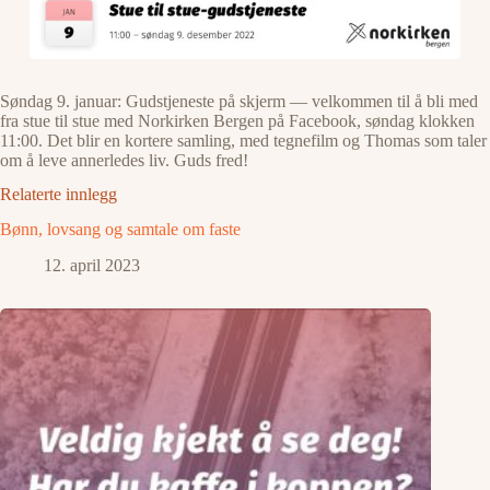
Søndag 9. januar: Gudstjeneste på skjerm — velkommen til å bli med
fra stue til stue med Norkirken Bergen på Facebook, søndag klokken
11:00. Det blir en kortere samling, med tegnefilm og Thomas som taler
om å leve annerledes liv. Guds fred!
Relaterte innlegg
Bønn, lovsang og samtale om faste
12. april 2023