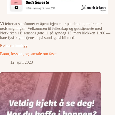
Vi feirer at samfunnet er åpent igjen etter pandemien, to år etter
nedstengningen. Velkommen til fellesskap og gudstjeneste med
Norkirken i Bjørnsons gate 11 på søndag 13. mars klokken 11:00 —
bare fysisk gudstjeneste på søndag, så bli med!
Relaterte innlegg
Bønn, lovsang og samtale om faste
12. april 2023