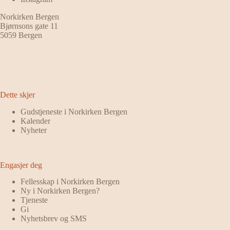
Norkirken Bergen
Bjørnsons gate 11
5059 Bergen
Dette skjer
Gudstjeneste i Norkirken Bergen
Kalender
Nyheter
Engasjer deg
Fellesskap i Norkirken Bergen
Ny i Norkirken Bergen?
Tjeneste
Gi
Nyhetsbrev og SMS