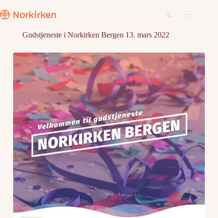
Hopp
til
innholdet
Gudstjeneste i Norkirken Bergen 13. mars 2022