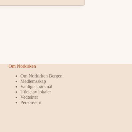
Om Norkirken
Om Norkirken Bergen
Medlemsskap
Vanlige spørsmål
Utleie av lokaler
Vedtekter
Personvern