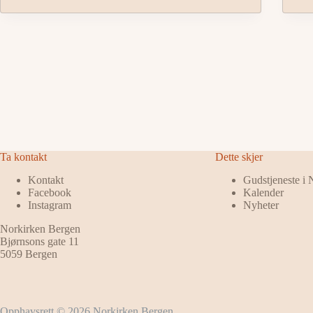
Ta kontakt
Dette skjer
Kontakt
Gudstjeneste i
Facebook
Kalender
Instagram
Nyheter
Norkirken Bergen
Bjørnsons gate 11
5059 Bergen
Opphavsrett © 2026 Norkirken Bergen