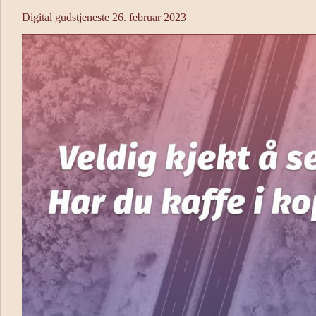
Digital gudstjeneste 26. februar 2023