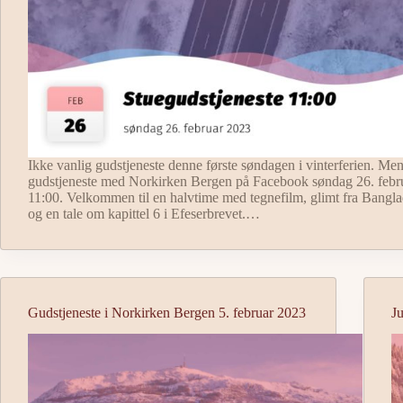
Ikke vanlig gudstjeneste denne første søndagen i vinterferien. Men
gudstjeneste med Norkirken Bergen på Facebook søndag 26. febr
11:00. Velkommen til en halvtime med tegnefilm, glimt fra Bangla
og en tale om kapittel 6 i Efeserbrevet.…
Gudstjeneste i Norkirken Bergen 5. februar 2023
Ju