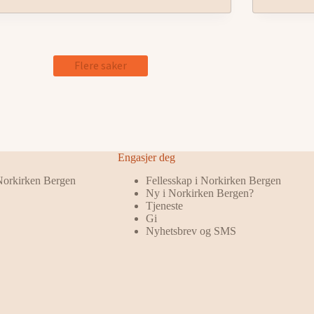
Flere saker
Engasjer deg
 Norkirken Bergen
Fellesskap i Norkirken Bergen
Ny i Norkirken Bergen?
Tjeneste
Gi
Nyhetsbrev og SMS