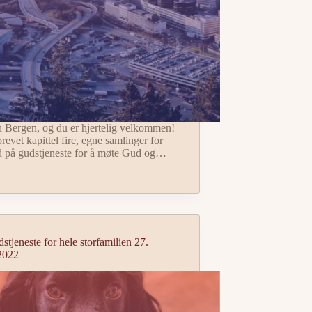
n Bergen, og du er hjertelig velkommen!
evet kapittel fire, egne samlinger for
ed på gudstjeneste for å møte Gud og…
tjeneste for hele storfamilien 27.
2022