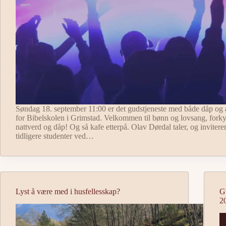
Søndag 18. september 11:00 er det gudstjeneste med både dåp og
for Bibelskolen i Grimstad. Velkommen til bønn og lovsang, forky
nattverd og dåp! Og så kafe etterpå. Olav Dørdal taler, og inviterer
tidligere studenter ved…
Lyst å være med i husfellesskap?
G
2