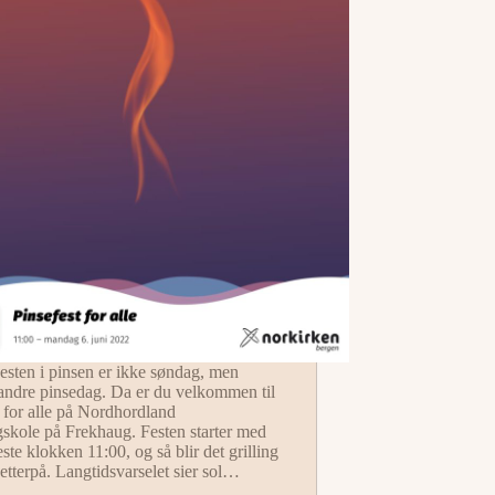
esten i pinsen er ikke søndag, men
ndre pinsedag. Da er du velkommen til
t for alle på Nordhordland
skole på Frekhaug. Festen starter med
ste klokken 11:00, og så blir det grilling
etterpå. Langtidsvarselet sier sol…