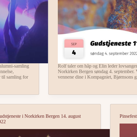
 alumni-samling
Rolf taler om håp og Elin leder lovsangen 
nnelse,
Norkirken Bergen søndag 4. september. Vi
 til samling for
vennene dine i Kompagniet, Bjørnsons g
udstjeneste i Norkirken Bergen 14. august
Pinsefest
022