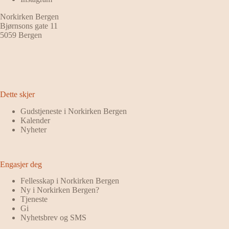
Norkirken Bergen
Bjørnsons gate 11
5059 Bergen
Dette skjer
Gudstjeneste i Norkirken Bergen
Kalender
Nyheter
Engasjer deg
Fellesskap i Norkirken Bergen
Ny i Norkirken Bergen?
Tjeneste
Gi
Nyhetsbrev og SMS