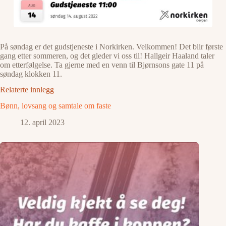
På søndag er det gudstjeneste i Norkirken. Velkommen! Det blir første
gang etter sommeren, og det gleder vi oss til! Hallgeir Haaland taler
om etterfølgelse. Ta gjerne med en venn til Bjørnsons gate 11 på
søndag klokken 11.
Relaterte innlegg
Bønn, lovsang og samtale om faste
12. april 2023