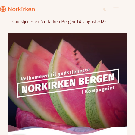
Hopp
til
innholdet
Gudstjeneste i Norkirken Bergen 14. august 2022