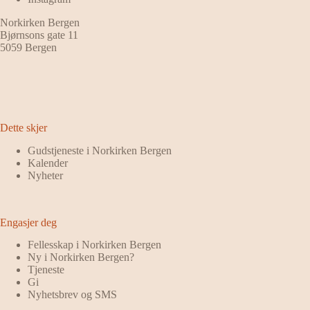
Norkirken Bergen
Bjørnsons gate 11
5059 Bergen
Dette skjer
Gudstjeneste i Norkirken Bergen
Kalender
Nyheter
Engasjer deg
Fellesskap i Norkirken Bergen
Ny i Norkirken Bergen?
Tjeneste
Gi
Nyhetsbrev og SMS