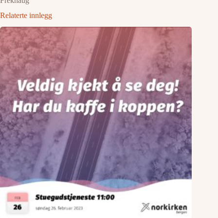
Frekhaug
Relaterte innlegg