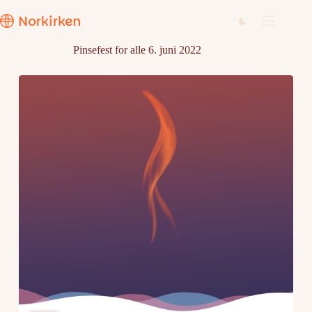
Hopp
til
innholdet
Pinsefest for alle 6. juni 2022