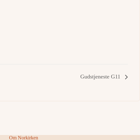
Gudstjeneste G11
Om Norkirken