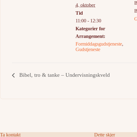
B
4. oktober
B
Tid
G
11:00 - 12:30
Kategorier for
Arrangement:
Formiddagsgudstjeneste
,
Gudstjeneste
Bibel, tro & tanke – Undervisningskveld
Ta kontakt
Dette skjer