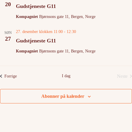
20
Gudstjeneste G11
Kompagniet
Bjørnsons gate 11, Bergen, Norge
27. desember klokken 11:00
-
12:30
SØN
27
Gudstjeneste G11
Kompagniet
Bjørnsons gate 11, Bergen, Norge
I dag
Neste
Arrangementer
Forrige
Arra
Abonner på kalender