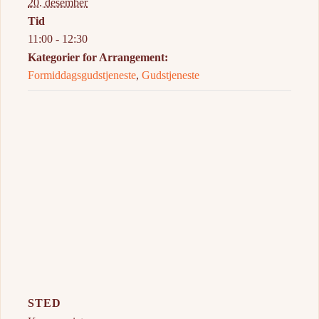
20. desember
Tid
11:00 - 12:30
Kategorier for Arrangement:
Formiddagsgudstjeneste
,
Gudstjeneste
STED