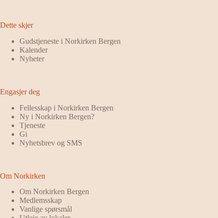
Dette skjer
Gudstjeneste i Norkirken Bergen
Kalender
Nyheter
Engasjer deg
Fellesskap i Norkirken Bergen
Ny i Norkirken Bergen?
Tjeneste
Gi
Nyhetsbrev og SMS
Om Norkirken
Om Norkirken Bergen
Medlemsskap
Vanlige spørsmål
Utleie av lokaler