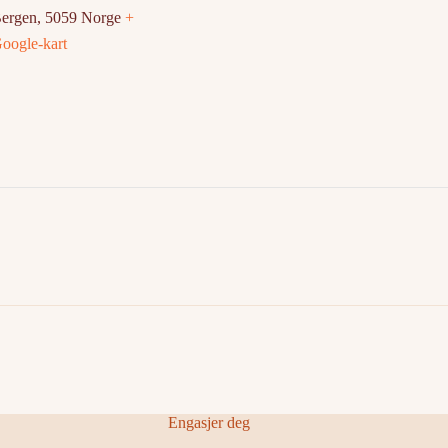
ergen
,
5059
Norge
+
oogle-kart
Engasjer deg