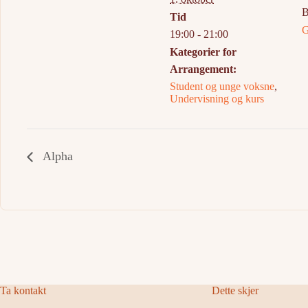
B
Tid
G
19:00 - 21:00
Kategorier for
Arrangement:
Student og unge voksne
,
Undervisning og kurs
Alpha
Ta kontakt
Dette skjer