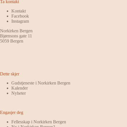
Ta kontakt
Kontakt
Facebook
Instagram
Norkirken Bergen
Bjørnsons gate 11
5059 Bergen
Dette skjer
Gudstjeneste i Norkirken Bergen
Kalender
Nyheter
Engasjer deg
Fellesskap i Norkirken Bergen
Ny i Norkirken Bergen?