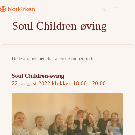
Hopp
til
innholdet
Soul Children-øving
Dette arrangement har allerede funnet sted.
Soul Children-øving
22. august 2022 klokken 18:00
-
20:00