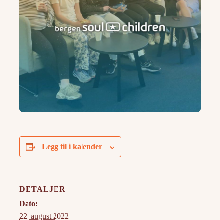
Legg til i kalender
DETALJER
Dato:
22. august 2022