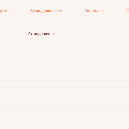
ap
Arrangementer
Om oss
E
Arrangementer