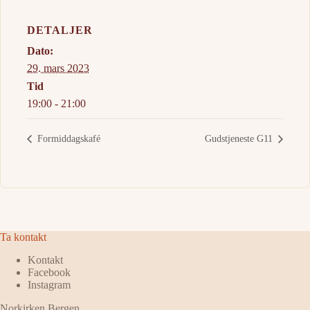
DETALJER
Dato:
29. mars 2023
Tid
19:00 - 21:00
Formiddagskafé
Gudstjeneste G11
Ta kontakt
Kontakt
Facebook
Instagram
Norkirken Bergen