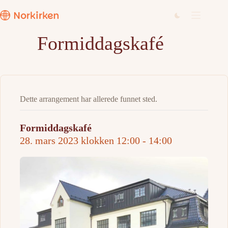
Hopp
til
innholdet
Formiddagskafé
Dette arrangement har allerede funnet sted.
Formiddagskafé
28. mars 2023 klokken 12:00
-
14:00