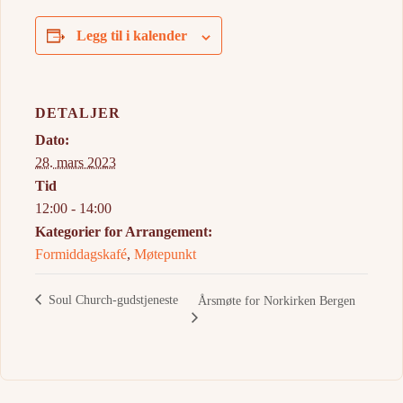
Legg til i kalender
DETALJER
Dato:
28. mars 2023
Tid
12:00 - 14:00
Kategorier for Arrangement:
Formiddagskafé
,
Møtepunkt
Soul Church-gudstjeneste
Årsmøte for Norkirken Bergen