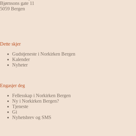
Bjørnsons gate 11
5059 Bergen
Dette skjer
Gudstjeneste i Norkirken Bergen
Kalender
Nyheter
Engasjer deg
Fellesskap i Norkirken Bergen
Ny i Norkirken Bergen?
Tjeneste
Gi
Nyhetsbrev og SMS