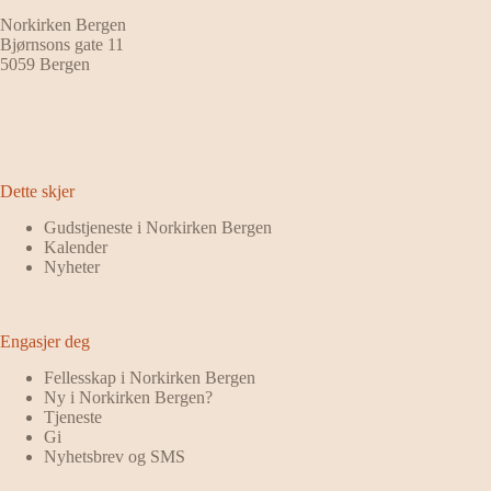
Norkirken Bergen
Bjørnsons gate 11
5059 Bergen
Dette skjer
Gudstjeneste i Norkirken Bergen
Kalender
Nyheter
Engasjer deg
Fellesskap i Norkirken Bergen
Ny i Norkirken Bergen?
Tjeneste
Gi
Nyhetsbrev og SMS