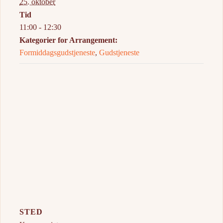
25. oktober
Tid
11:00 - 12:30
Kategorier for Arrangement:
Formiddagsgudstjeneste
,
Gudstjeneste
STED