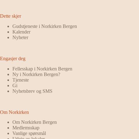
Dette skjer
Gudstjeneste i Norkirken Bergen
Kalender
Nyheter
Engasjer deg
Fellesskap i Norkirken Bergen
Ny i Norkirken Bergen?
Tjeneste
Gi
Nyhetsbrev og SMS
Om Norkirken
Om Norkirken Bergen
Medlemsskap
Vanlige spørsmål
Utleie av lokaler