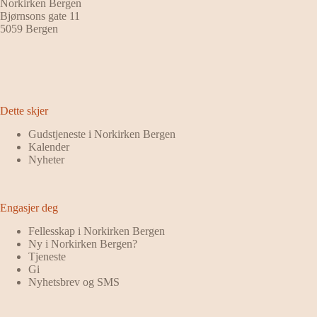
Norkirken Bergen
Bjørnsons gate 11
5059 Bergen
Dette skjer
Gudstjeneste i Norkirken Bergen
Kalender
Nyheter
Engasjer deg
Fellesskap i Norkirken Bergen
Ny i Norkirken Bergen?
Tjeneste
Gi
Nyhetsbrev og SMS