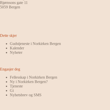
Bjørnsons gate 11
5059 Bergen
Dette skjer
Gudstjeneste i Norkirken Bergen
Kalender
Nyheter
Engasjer deg
Fellesskap i Norkirken Bergen
Ny i Norkirken Bergen?
Tjeneste
Gi
Nyhetsbrev og SMS