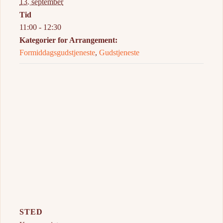
13. september
Tid
11:00 - 12:30
Kategorier for Arrangement:
Formiddagsgudstjeneste
,
Gudstjeneste
STED