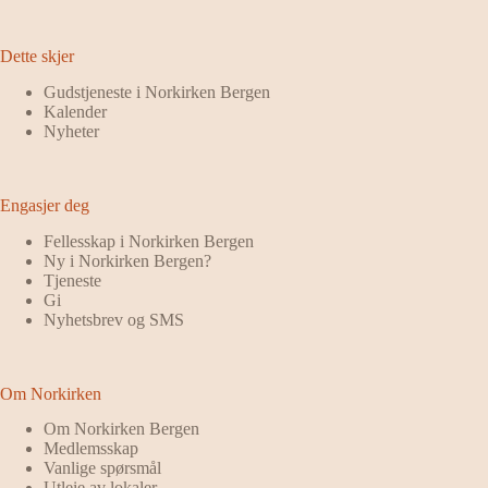
Dette skjer
Gudstjeneste i Norkirken Bergen
Kalender
Nyheter
Engasjer deg
Fellesskap i Norkirken Bergen
Ny i Norkirken Bergen?
Tjeneste
Gi
Nyhetsbrev og SMS
Om Norkirken
Om Norkirken Bergen
Medlemsskap
Vanlige spørsmål
Utleie av lokaler