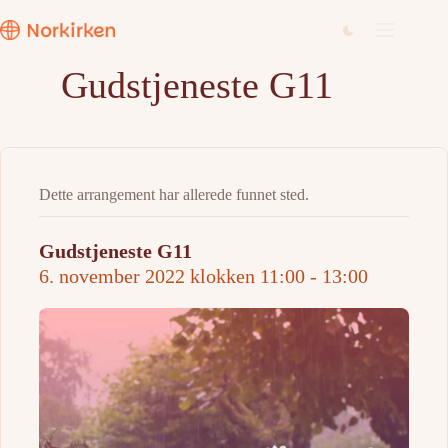
Hopp
til
innholdet
Gudstjeneste G11
Dette arrangement har allerede funnet sted.
Gudstjeneste G11
6. november 2022 klokken 11:00
-
13:00