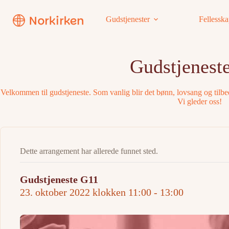
Hopp
til
Gudstjenester
Fellessk
innholdet
Gudstjenest
Velkommen til gudstjeneste. Som vanlig blir det bønn, lovsang og tilbede
Vi gleder oss!
Dette arrangement har allerede funnet sted.
Gudstjeneste G11
23. oktober 2022 klokken 11:00
-
13:00