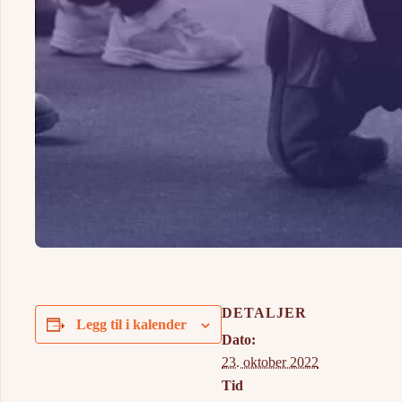
DETALJER
Legg til i kalender
Dato:
23. oktober 2022
Tid