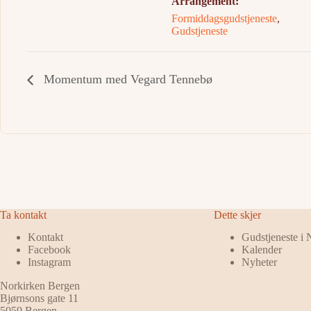
Arrangement:
Formiddagsgudstjeneste
,
Gudstjeneste
Momentum med Vegard Tennebø
Ta kontakt
Dette skjer
Kontakt
Gudstjeneste i
Facebook
Kalender
Instagram
Nyheter
Norkirken Bergen
Bjørnsons gate 11
5059 Bergen