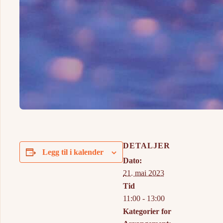
DETALJER
Legg til i kalender
Dato:
21. mai 2023
Tid
11:00 - 13:00
Kategorier for