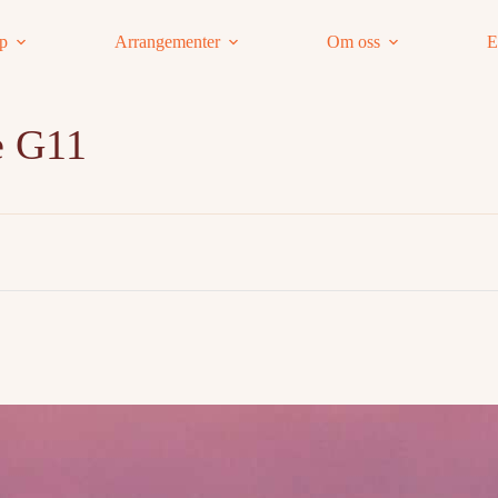
ap
Arrangementer
Om oss
E
e G11