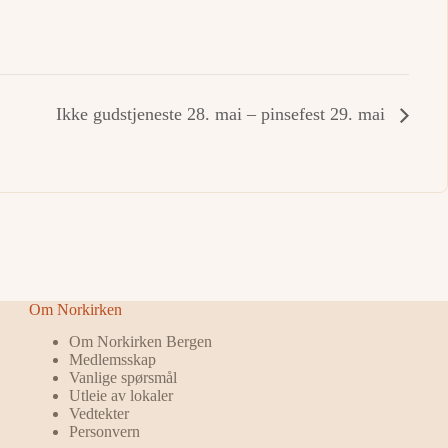
Ikke gudstjeneste 28. mai – pinsefest 29. mai
Om Norkirken
Om Norkirken Bergen
Medlemsskap
Vanlige spørsmål
Utleie av lokaler
Vedtekter
Personvern