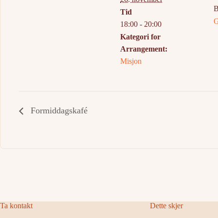
B
Tid
G
18:00 - 20:00
Kategori for
Arrangement:
Misjon
Formiddagskafé
Ta kontakt
Dette skjer