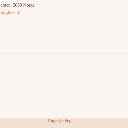
ergen
,
5059
Norge
+
oogle-kart
Engasjer deg