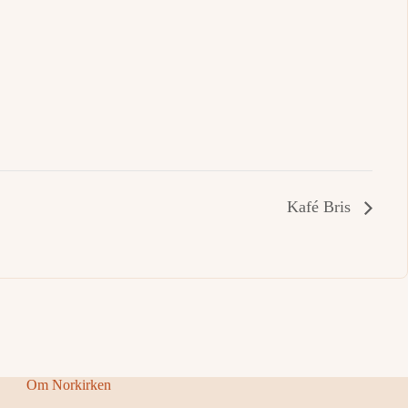
Kafé Bris
Om Norkirken