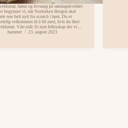
eldsmat, bønn og lovsang på søndagskvelder.
r begynner vi, når Norkirken Bergen skal
arte noe helt nytt fra scratch i høst. Du er
ertelig velkommen til å bli med, hvis du liker
eldsmat. Vårt mål: Et nytt fellesskap der vi…
hammer
23. august 2023