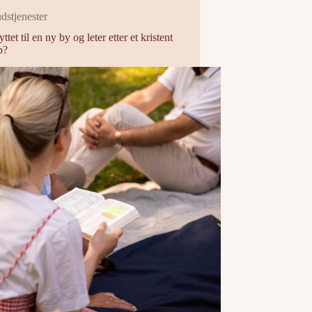
dstjenester
ttet til en ny by og leter etter et kristent
p?