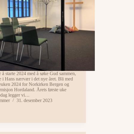
r å starte 2024 med å søke Gud sammen,
e i Hans nærvær i det nye året. Bli med
uken 2024 for Norkirken Bergen og
rmisjon Hordaland. Årets første uke
dag legger vi…
mmer
31. desember 2023