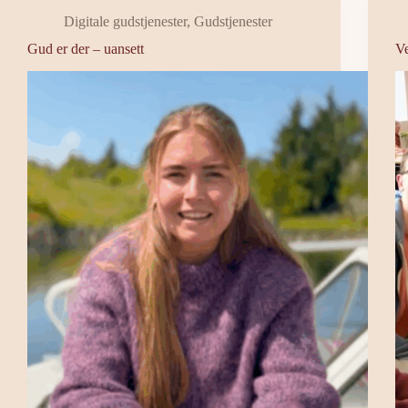
Digitale gudstjenester
,
Gudstjenester
Gud er der – uansett
V