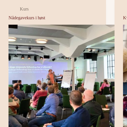
Kurs
Nådegavekurs i høst
K