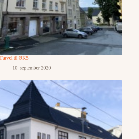
Farvel til ØK5
10. september 2020