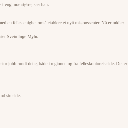
trengt noe større, sier han.
ed en felles enighet om å etablere et nytt misjonssenter. Nå er midler
, sier Svein Inge Myhr.
 stor jobb rundt dette, både i regionen og fra felleskontorets side. Det er
and sin side.