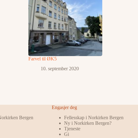
Farvel til ØK5
10. september 2020
Engasjer deg
 Norkirken Bergen
Fellesskap i Norkirken Bergen
Ny i Norkirken Bergen?
Tjeneste
Gi