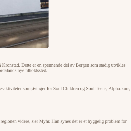
på Kronstad. Dette er en spennende del av Bergen som stadig utvikles
rdalands nye tilholdssted.
llesaktiviteter som øvinger for Soul Children og Soul Teens, Alpha-kurs,
le regionen videre, sier Myhr. Han synes det er et hyggelig problem for