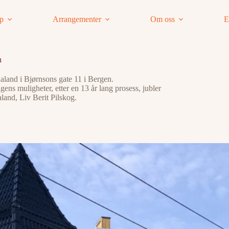
ap
Arrangementer
Om oss
E
n
aland i Bjørnsons gate 11 i Bergen.
gens muligheter, etter en 13 år lang prosess, jubler
land, Liv Berit Pilskog.