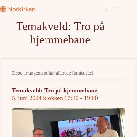
Hopp
til
innholdet
Temakveld: Tro på
hjemmebane
Dette arrangement har allerede funnet sted.
Temakveld: Tro på hjemmebane
5. juni 2024 klokken 17:30
-
19:00