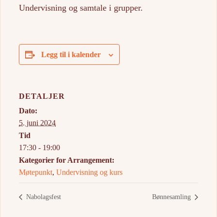
Undervisning og samtale i grupper.
Legg til i kalender
DETALJER
Dato:
5. juni 2024
Tid
17:30 - 19:00
Kategorier for Arrangement:
Møtepunkt
,
Undervisning og kurs
Nabolagsfest
Bønnesamling