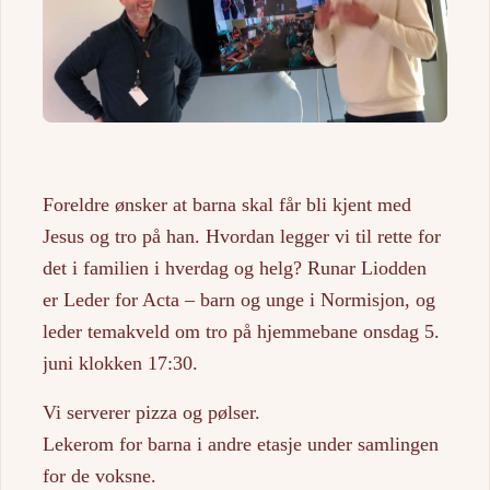
Foreldre ønsker at barna skal får bli kjent med
Jesus og tro på han. Hvordan legger vi til rette for
det i familien i hverdag og helg? Runar Liodden
er Leder for Acta – barn og unge i Normisjon, og
leder temakveld om tro på hjemmebane onsdag 5.
juni klokken 17:30.
Vi serverer pizza og pølser.
Lekerom for barna i andre etasje under samlingen
for de voksne.