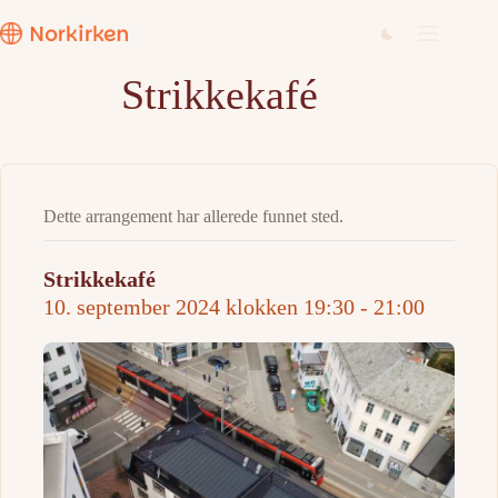
Hopp
til
innholdet
Strikkekafé
Dette arrangement har allerede funnet sted.
Strikkekafé
10. september 2024 klokken 19:30
-
21:00