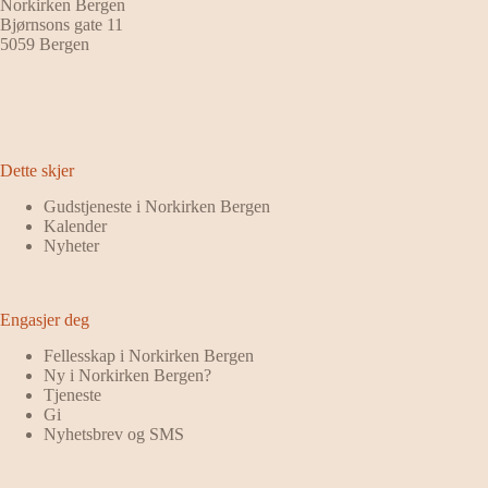
Norkirken Bergen
Bjørnsons gate 11
5059 Bergen
Dette skjer
Gudstjeneste i Norkirken Bergen
Kalender
Nyheter
Engasjer deg
Fellesskap i Norkirken Bergen
Ny i Norkirken Bergen?
Tjeneste
Gi
Nyhetsbrev og SMS