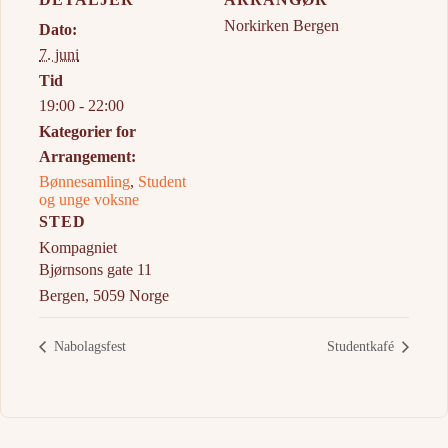
Norkirken Bergen
Dato:
7. juni
Tid
19:00 - 22:00
Kategorier for
Arrangement:
Bønnesamling
,
Student
og unge voksne
STED
Kompagniet
Bjørnsons gate 11
Bergen
,
5059
Norge
Nabolagsfest
Studentkafé