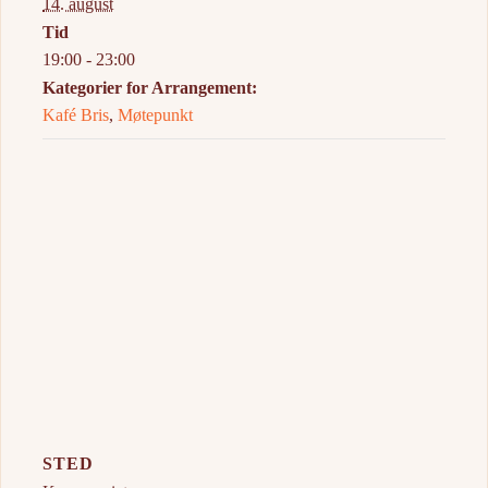
14. august
Tid
19:00 - 23:00
Kategorier for Arrangement:
Kafé Bris
,
Møtepunkt
STED