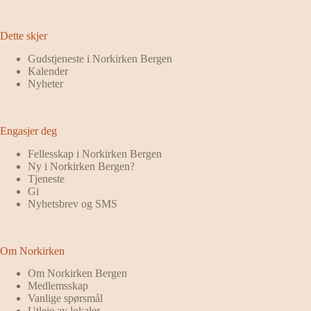
Dette skjer
Gudstjeneste i Norkirken Bergen
Kalender
Nyheter
Engasjer deg
Fellesskap i Norkirken Bergen
Ny i Norkirken Bergen?
Tjeneste
Gi
Nyhetsbrev og SMS
Om Norkirken
Om Norkirken Bergen
Medlemsskap
Vanlige spørsmål
Utleie av lokaler