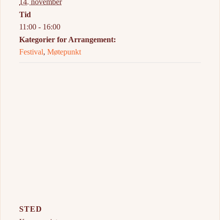
14. november
Tid
11:00 - 16:00
Kategorier for Arrangement:
Festival
,
Møtepunkt
STED