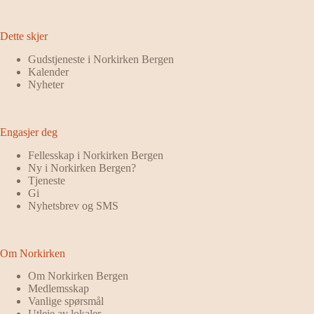
Dette skjer
Gudstjeneste i Norkirken Bergen
Kalender
Nyheter
Engasjer deg
Fellesskap i Norkirken Bergen
Ny i Norkirken Bergen?
Tjeneste
Gi
Nyhetsbrev og SMS
Om Norkirken
Om Norkirken Bergen
Medlemsskap
Vanlige spørsmål
Utleie av lokaler