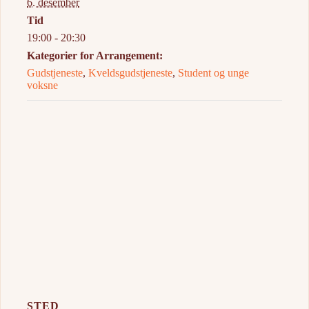
6. desember
Tid
19:00 - 20:30
Kategorier for Arrangement:
Gudstjeneste
,
Kveldsgudstjeneste
,
Student og unge
voksne
STED