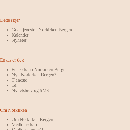
Dette skjer
Gudstjeneste i Norkirken Bergen
Kalender
Nyheter
Engasjer deg
Fellesskap i Norkirken Bergen
Ny i Norkirken Bergen?
Tjeneste
Gi
Nyhetsbrev og SMS
Om Norkirken
Om Norkirken Bergen
Medlemsskap
Vanlige spørsmål