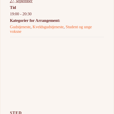
27. september
Tid
19:00 - 20:30
Kategorier for Arrangement:
Gudstjeneste
,
Kveldsgudstjeneste
,
Student og unge
voksne
STED