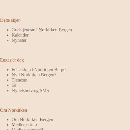
Dette skjer
Gudstjeneste i Norkirken Bergen
Kalender
Nyheter
Engasjer deg
Fellesskap i Norkirken Bergen
Ny i Norkirken Bergen?
Tjeneste
Gi
Nyhetsbrev og SMS
Om Norkirken
Om Norkirken Bergen
Medlemsskap
Vanlige spørsmål