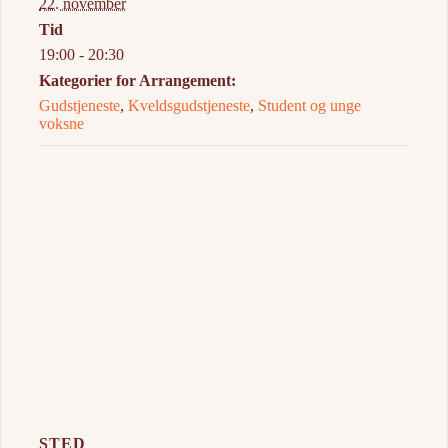
22. november
Tid
19:00 - 20:30
Kategorier for Arrangement:
Gudstjeneste
,
Kveldsgudstjeneste
,
Student og unge
voksne
STED