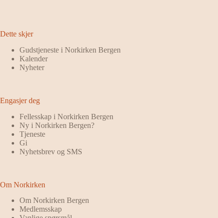
Dette skjer
Gudstjeneste i Norkirken Bergen
Kalender
Nyheter
Engasjer deg
Fellesskap i Norkirken Bergen
Ny i Norkirken Bergen?
Tjeneste
Gi
Nyhetsbrev og SMS
Om Norkirken
Om Norkirken Bergen
Medlemsskap
Vanlige spørsmål