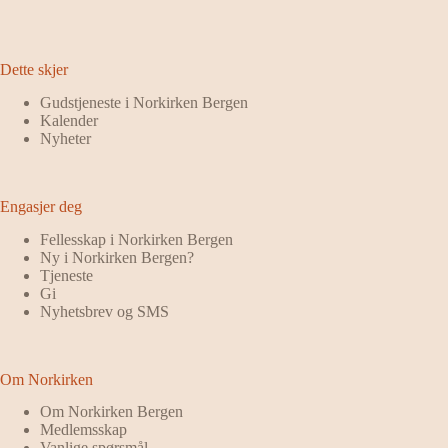
Dette skjer
Gudstjeneste i Norkirken Bergen
Kalender
Nyheter
Engasjer deg
Fellesskap i Norkirken Bergen
Ny i Norkirken Bergen?
Tjeneste
Gi
Nyhetsbrev og SMS
Om Norkirken
Om Norkirken Bergen
Medlemsskap
Vanlige spørsmål