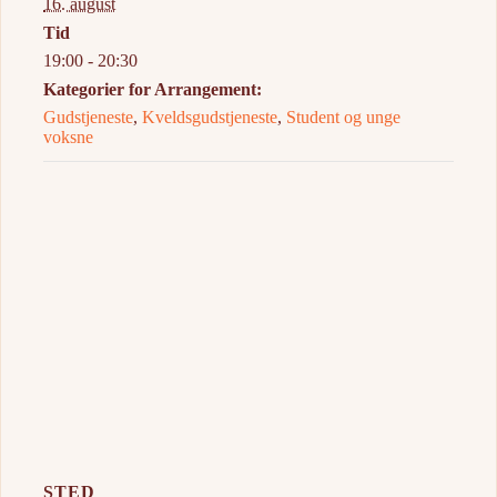
16. august
Tid
19:00 - 20:30
Kategorier for Arrangement:
Gudstjeneste
,
Kveldsgudstjeneste
,
Student og unge
voksne
STED