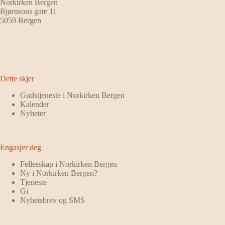
Norkirken Bergen
Bjørnsons gate 11
5059 Bergen
Dette skjer
Gudstjeneste i Norkirken Bergen
Kalender
Nyheter
Engasjer deg
Fellesskap i Norkirken Bergen
Ny i Norkirken Bergen?
Tjeneste
Gi
Nyhetsbrev og SMS